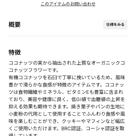
このアイテムのお問い合わせ
概要
仕様をみる
特徴
ココナッツの実から抽出された上質なオーガニックコ
コナッツフラワーです。
有機ココナッツを石臼で丁寧に挽いているため、風味
豊かで滑らかな食感が特徴のアイテムです。ココナッ
ツは食物繊維やミネラル、ビタミンEも豊富に含まれ
ており、美容や健康に良く、低Gi値で血糖値の上昇を
抑える効果も期待できます。焼き菓子やパンの生地に
小麦粉の代用として使用することでふんわり食感や風
味を楽しむことができ、クッキーやマフィンなど幅広
くご使用いただけます。BRC認証、コーシャ認証を取
得しています。