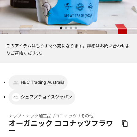
このアイテムはもうすぐ休売になります。
詳細は
お問い合わせ
よ
りご連絡ください。
HBC Trading Australia
シェフズチョイスジャパン
ナッツ・ナッツ加工品
ココナッツ
その他
オーガニック ココナッツフラワ
ー