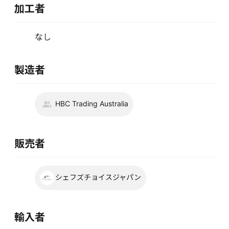
加工者
なし
製造者
HBC Trading Australia
販売者
シェフズチョイスジャパン
輸入者