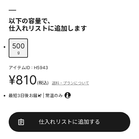
以下の容量で、
仕入れリストに追加します
500
g
アイテムID : H5943
¥810
(税込)
送料・プランについて
最短3日後お届け
常温のみ
仕入れリストに追加する