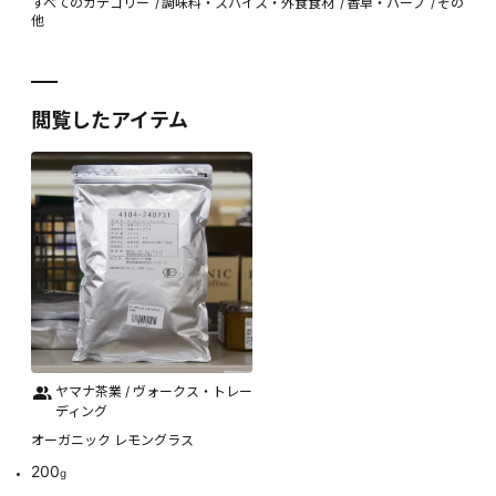
すべてのカテゴリー
調味料・スパイス・外食食材
香草・ハーブ
その
他
閲覧したアイテム
ヤマナ茶業 / ヴォークス・トレー
ディング
オーガニック レモングラス
200
g