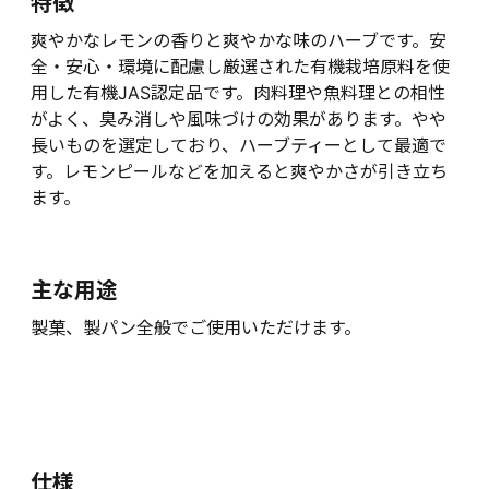
特徴
爽やかなレモンの香りと爽やかな味のハーブです。安
全・安心・環境に配慮し厳選された有機栽培原料を使
用した有機JAS認定品です。肉料理や魚料理との相性
がよく、臭み消しや風味づけの効果があります。やや
長いものを選定しており、ハーブティーとして最適で
す。レモンピールなどを加えると爽やかさが引き立ち
ます。
主な用途
製菓、製パン全般でご使用いただけます。
仕様