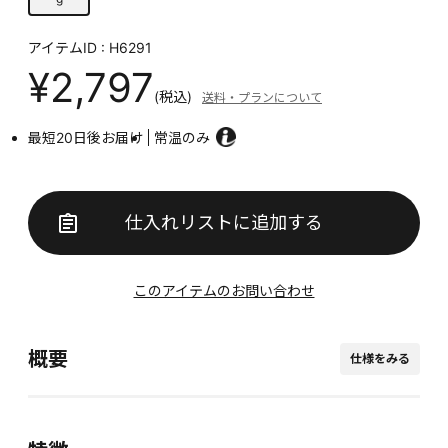
アイテムID : H6291
¥2,797
(税込)
送料・プランについて
最短20日後お届け
常温のみ
仕入れリストに追加する
このアイテムのお問い合わせ
概要
仕様をみる