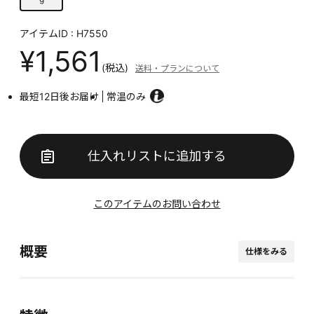
アイテムID : H7550
¥1,561
(税込)
送料・プランについて
最短12日後お届け
常温のみ
仕入れリストに追加する
このアイテムのお問い合わせ
概要
仕様をみる