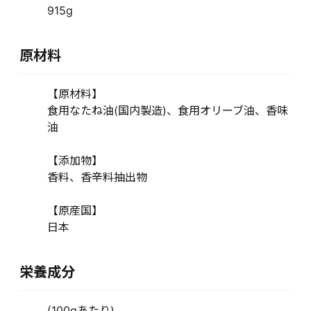
915g
原材料
【原材料】
食用なたね油(国内製造)、食用オリーブ油、香味
油
【添加物】
香料、香辛料抽出物
【原産国】
日本
栄養成分
(100gあたり)