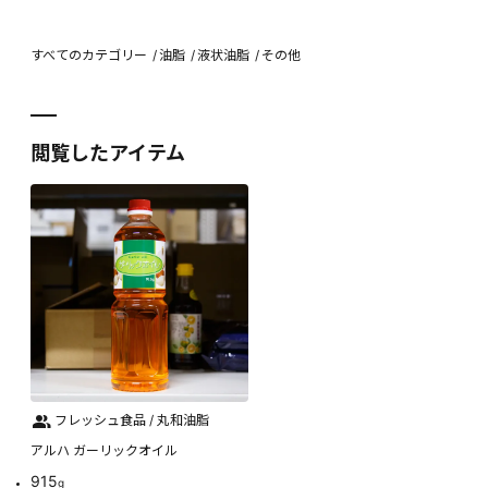
すべてのカテゴリー
油脂
液状油脂
その他
閲覧したアイテム
フレッシュ食品 / 丸和油脂
アルハ ガーリックオイル
915
g