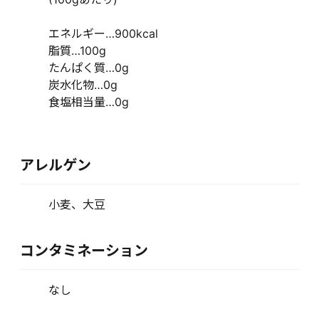
エネルギー…900kcal
脂質…100g
たんぱく質…0g
炭水化物…0g
食塩相当量…0g
アレルゲン
小麦、大豆
コンタミネーション
なし