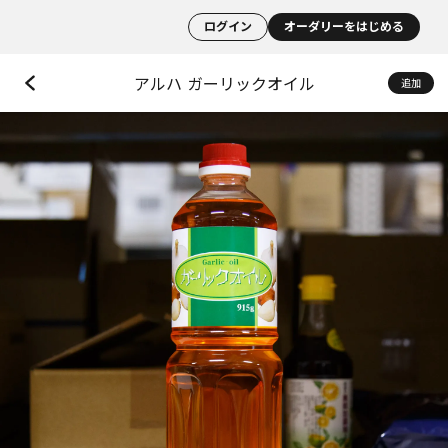
ログイン
オーダリーをはじめる
アルハ ガーリックオイル
追加