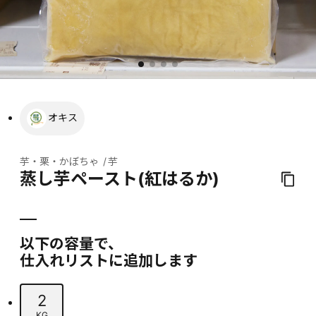
オキス
芋・栗・かぼちゃ
芋
蒸し芋ペースト(紅はるか)
以下の容量で、
仕入れリストに追加します
2
KG