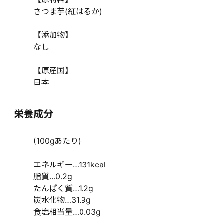
さつま芋(紅はるか)
【添加物】
なし
【原産国】
日本
栄養成分
(100gあたり)
エネルギー…131kcal
脂質…0.2g
たんぱく質…1.2g
炭水化物…31.9g
食塩相当量…0.03g