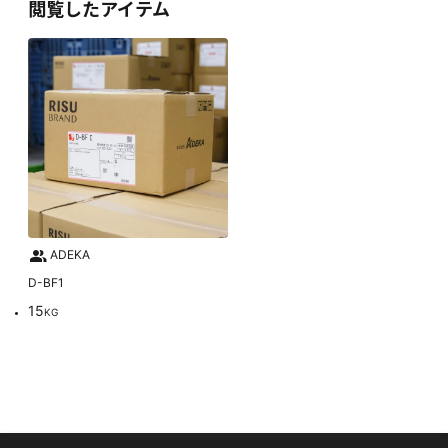
閲覧したアイテム
ADEKA
D-BF1
15
KG