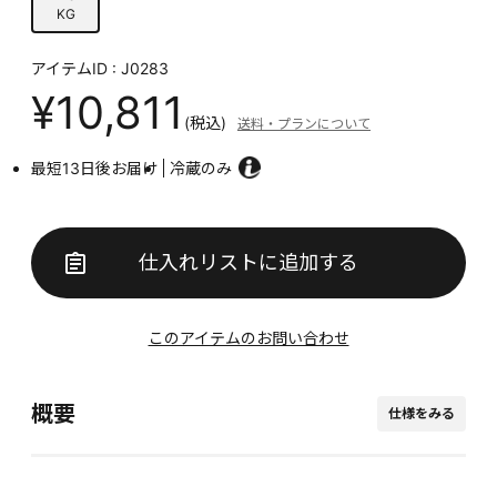
KG
アイテムID : J0283
¥10,811
(税込)
送料・プランについて
最短13日後お届け
冷蔵のみ
仕入れリストに追加する
このアイテムのお問い合わせ
概要
仕様をみる