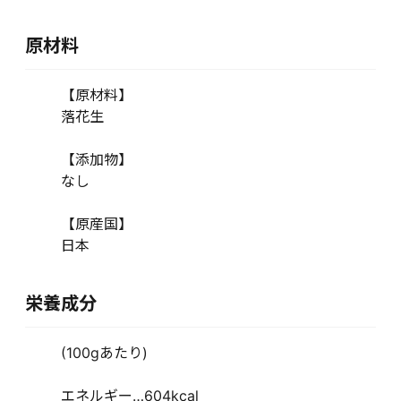
原材料
【原材料】
落花生
【添加物】
なし
【原産国】
日本
栄養成分
(100gあたり)
エネルギー…604kcal