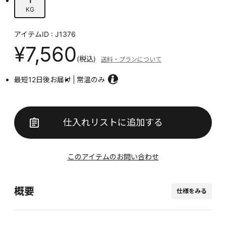
KG
アイテムID : J1376
¥7,560
(税込)
送料・プランについて
最短12日後お届け
常温のみ
仕入れリストに追加する
このアイテムのお問い合わせ
概要
仕様をみる