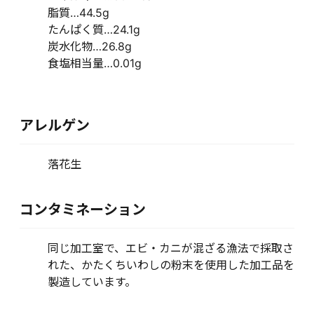
脂質…44.5g
たんぱく質…24.1g
炭水化物…26.8g
食塩相当量…0.01g
アレルゲン
落花生
コンタミネーション
同じ加工室で、エビ・カニが混ざる漁法で採取さ
れた、かたくちいわしの粉末を使用した加工品を
製造しています。