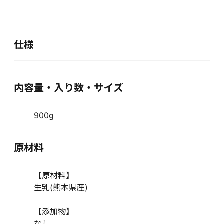
仕様
内容量・入り数・サイズ
900g
原材料
【原材料】
生乳(熊本県産)
【添加物】
なし