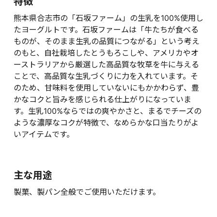
特徴
熊本県合志市の「石坂ファーム」の生乳を100%使用し
たヨーグルトです。石坂ファームは「牛たちが食べる
ものが、そのまま生乳の品質につながる」という考え
のもと、自社栽培したとうもろこしや、アメリカやオ
ーストラリアから厳選した高品質な牧草を牛に与える
ことで、高品質な生乳づくりに力を入れています。そ
のため、甘味料を使用していないにもかかわらず、豊
かなコクと旨みを感じられる仕上がりになっていま
す。生乳100%ならではの爽やかさと、まるでチーズの
ような濃厚なコクが特徴で、なめらかな口当たりがよ
いアイテムです。
主な用途
製菓、製パン全般でご使用いただけます。