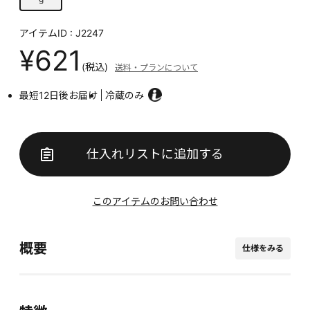
アイテムID : J2247
¥621
(税込)
送料・プランについて
最短12日後お届け
冷蔵のみ
仕入れリストに追加する
このアイテムのお問い合わせ
概要
仕様をみる