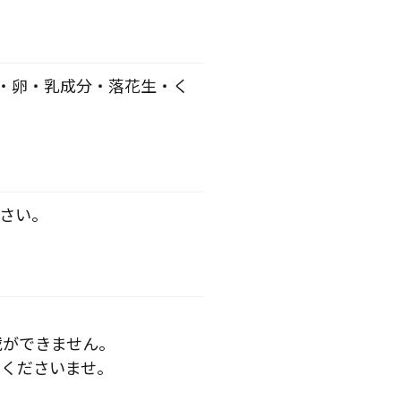
・卵・乳成分・落花生・く
さい。
載ができません。
くださいませ。