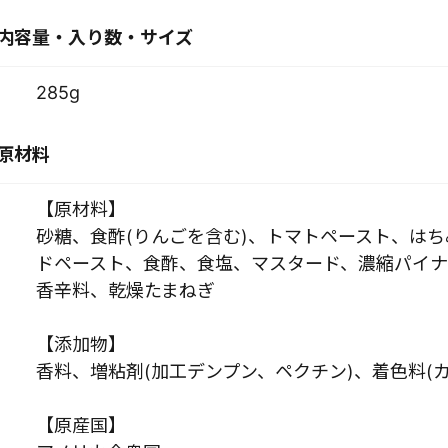
内容量・入り数・サイズ
285g
原材料
【原材料】
砂糖、食酢(りんごを含む)、トマトペースト、は
ドペースト、食酢、食塩、マスタード、濃縮パイナ
香辛料、乾燥たまねぎ
【添加物】
香料、増粘剤(加工デンプン、ペクチン)、着色料(カ
【原産国】