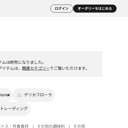
ログイン
オーダリーをはじめる
テムは終売になりました。
アイテムは、
関連カテゴリー
でご覧いただけます。
aniel
デリカフローラ
トレーディング
パイス・外食食材
その他の調味料
その他