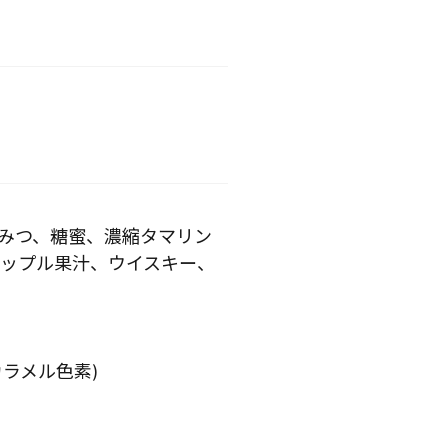
ちみつ、糖蜜、濃縮タマリン
ップル果汁、ウイスキー、
ラメル色素)