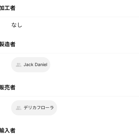
加工者
なし
製造者
Jack Daniel
販売者
デリカフローラ
輸入者