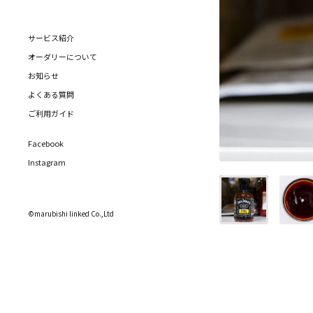
サービス紹介
オーダリーについて
お知らせ
よくある質問
ご利用ガイド
Facebook
Instagram
©marubishi linked Co.,Ltd