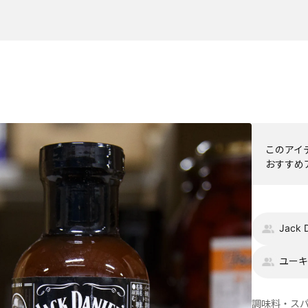
このアイ
おすすめ
Jack D
ユーキ
調味料・ス