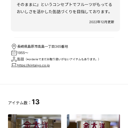
そのままに』というコンセプトでフルーツがもってる
おいしさを活かした缶詰づくりを目指しております。
2022年12月更新
長崎県島原市高島一丁目365番地
1955～
缶詰
（※orderieでまだお取り扱いがないアイテムもあります。）
https://kintaiyo.co.jp
13
アイテム数：