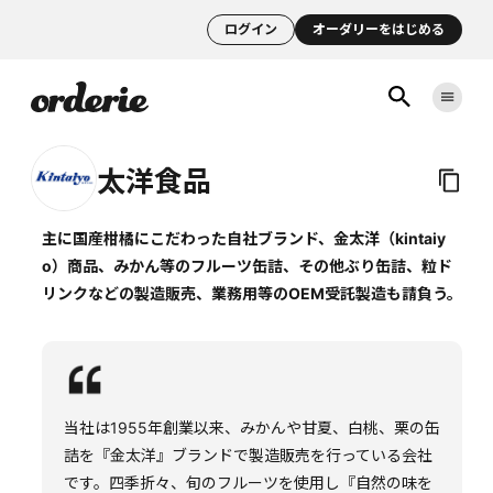
ログイン
オーダリーをはじめる
太洋食品
主に国産柑橘にこだわった自社ブランド、金太洋（kintaiy
o）商品、みかん等のフルーツ缶詰、その他ぶり缶詰、粒ド
リンクなどの製造販売、業務用等のOEM受託製造も請負う。
当社は1955年創業以来、みかんや甘夏、白桃、栗の缶
詰を『金太洋』ブランドで製造販売を行っている会社
です。四季折々、旬のフルーツを使用し『自然の味を