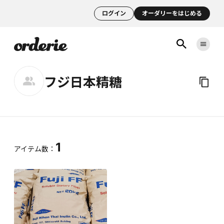
ログイン
オーダリーをはじめる
フジ日本精糖
1
アイテム数：