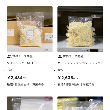
世界チーズ商会
世界チーズ商会
MIXシュレッドNO.1
ナチュラル ステッペン シュレッド
1
1
KG
KG
￥2,484
￥2,635
から
から
最短4日後お届け
冷蔵のみ
最短4日後お届け
冷蔵のみ