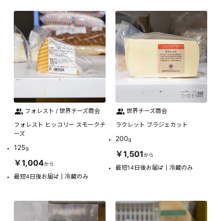
フォレスト / 世界チーズ商会
世界チーズ商会
フォレスト ヒッコリー スモークチ
ラクレット ブラジェカット
ーズ
200
g
125
g
￥1,501
から
￥1,004
から
最短14日後お届け
冷蔵のみ
最短4日後お届け
冷蔵のみ