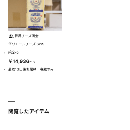
世界チーズ商会
グリエールチーズ SWS
約2
KG
￥14,936
から
最短13日後お届け
冷蔵のみ
閲覧したアイテム