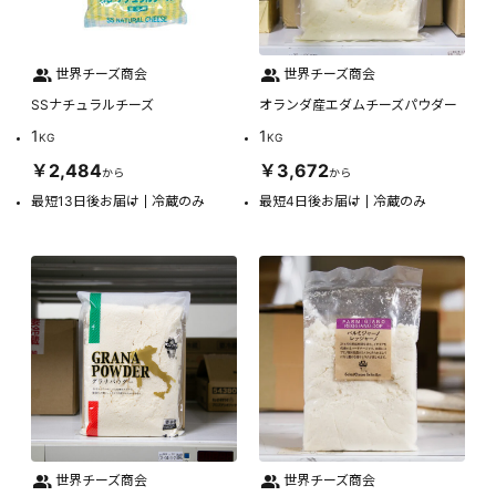
世界チーズ商会
世界チーズ商会
SSナチュラルチーズ
オランダ産エダムチーズパウダー
1
1
KG
KG
￥2,484
￥3,672
から
から
最短13日後お届け
冷蔵のみ
最短4日後お届け
冷蔵のみ
世界チーズ商会
世界チーズ商会