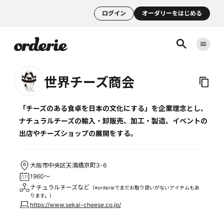
ログイン
オーダリーをはじめる
世界チーズ商会
「チーズのある食卓を日本の文化にする」を企業理念とし、
ナチュラルチーズの輸入・卸販売、加工・製造、イベントの
出店やチーズショップの展開をする。
大阪市中央区天満橋京町3-6
1960～
ナチュラルチーズなど
（※orderieでまだお取り扱いがないアイテムもあ
ります。）
https://www.sekai-cheese.co.jp/