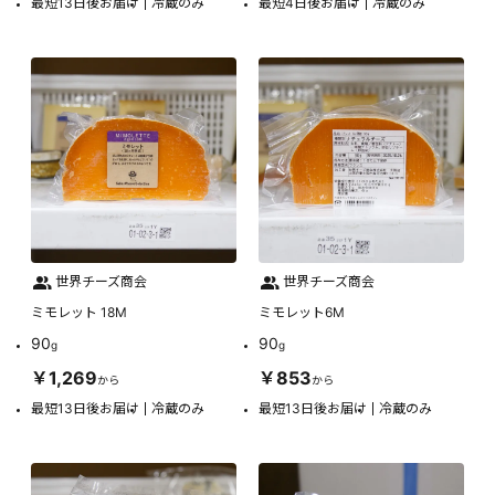
最短13日後お届け
冷蔵のみ
最短4日後お届け
冷蔵のみ
世界チーズ商会
世界チーズ商会
ミモレット 18M
ミモレット6M
90
90
g
g
￥1,269
￥853
から
から
最短13日後お届け
冷蔵のみ
最短13日後お届け
冷蔵のみ