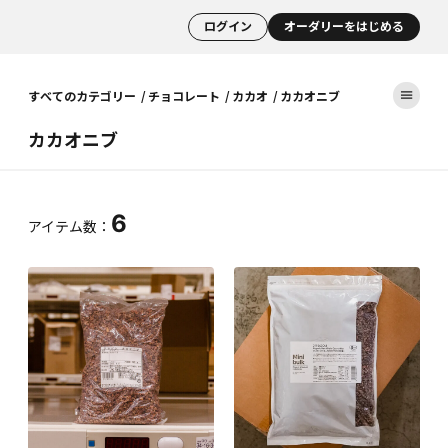
ログイン
オーダリーをはじめる
すべてのカテゴリー
チョコレート
カカオ
カカオニブ
カカオニブ
6
アイテム数：