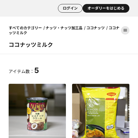
ログイン
オーダリーをはじめる
すべてのカテゴリー
ナッツ・ナッツ加工品
ココナッツ
ココナ
ッツミルク
ココナッツミルク
5
アイテム数：