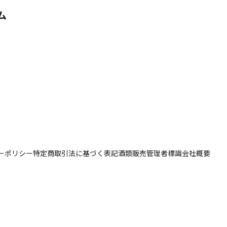
ム
ーポリシー
特定商取引法に基づく表記
酒類販売管理者標識
会社概要