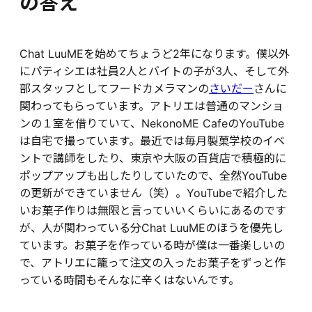
の答え
Chat LuuMEを始めてちょうど2年になります。僕以外
にパティシエは社員2人とバイトの子が3人、そして外
部スタッフとしてフードカメラマンの
さいだー
さんに
関わってもらっています。アトリエは普通のマンショ
ンの１室を借りていて、NekonoME CafeのYouTube
は自宅で撮っています。最近では毎月製菓学校のイベ
ントで講師をしたり、東京や大阪の百貨店で積極的に
ポップアップも出したりしていたので、全然YouTube
の更新ができていません（笑）。YouTubeで紹介した
いお菓子作りは無限と言っていいくらいにあるのです
が、人が関わっている分Chat LuuMEのほうを優先し
ています。お菓子を作っている時が僕は一番楽しいの
で、アトリエに籠って注文の入ったお菓子をずっと作
っている時間もそんなに辛くはないんです。