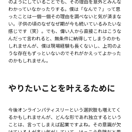
のようにしていることでも、その理由を意外とみんな
わかっていなかったりする。僕は「なんで？」って思
ったことは一個一個その理由を調べないと気が済まな
い。子供の頃のなぜなぜ期が今も続いているみたいな
感じです（笑）。でも、偉い人から直接これはこうな
んだって言われると、無条件に納得してしまうのかも
しれませんが、僕は現場経験も長くないし、上司のよ
うな存在もずっといないのでそれがかえってよかった
のかもしれません。
やりたいことを叶えるために
今後オンラインパティスリーという選択肢も増えてく
るかもしれませんが、どんな形であれ独立するという
ことは、言ってしまえば起業ですよね。その意識が欠
けている人が多い気がしていて、けっこう危険だと思