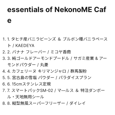
essentials of NekonoME Caf
e
1. タヒチ産バニラビーンズ ＆ ブルボン種バニラペース
ト / KAEDEYA
2. バナナ フレーバー / ミコヤ香商
3. 純ゴールドアーモンドプードル / サガミ産業 & アー
モンドパウダー / 丸菱
4. カフェリーヌ キリマンジャロ / 群馬製粉
5. 宮古島の雪塩 パウダー / パラダイスプラン
6. 15cmステンレス定規
7. スマートパックSM-02 / マ―ルス ＆ 特注ダンボー
ル・天地無用シール
8. 縦型無風スーパーフリーザー / ダイレイ