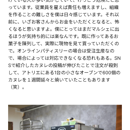
っています。従業員を雇えば責任も増えますし、組織
を作ることの難しさを僕は日々感じています。それ以
前に、いざお客さんからお金をいただくとなると、怖
くなると思いますよ。僕にとってはまだマルシェに出
るほうが気持ち的には楽なんです。既に作ってあるお
菓子を陳列して、実際に現物を見て買っていただくの
で。オンラインパティスリーの場合は受注生産なの
で、場合によっては対応できなくなる恐れもある。SN
Sで紹介したカヌレの投稿が伸びたことで注文が殺到
して、アトリエにある1台の小さなオーブンで600個の
カヌレを１週間延々と焼いていたこともあります
（笑）。