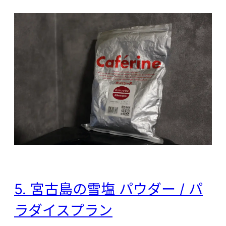
5. 宮古島の雪塩 パウダー / パ
ラダイスプラン