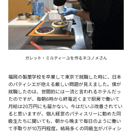
ガレット・ミルティーユを作るネコノメさん
福岡の製菓学校を卒業して東京で就職した時に、日本
のパティシエが抱える厳しい問題が見えました。僕が
就職したのは、世間的には一流と言われるホテルだっ
たのですが、毎朝6時から終電近くまで厨房で働いて
月給は20万円にも届かない。今はだいぶ改善されてい
ると思いますが、個人経営のパティスリーに勤めた同
級生たちに聞いても、朝から晩まで毎日のように働い
て手取りが10万円程度。結局多くの同級生がパティシ