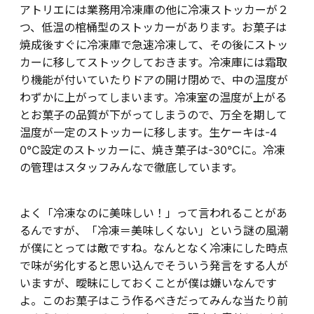
アトリエには業務用冷凍庫の他に冷凍ストッカーが２
つ、低温の棺桶型のストッカーがあります。お菓子は
焼成後すぐに冷凍庫で急速冷凍して、その後にストッ
カーに移してストックしておきます。冷凍庫には霜取
り機能が付いていたりドアの開け閉めで、中の温度が
わずかに上がってしまいます。冷凍室の温度が上がる
とお菓子の品質が下がってしまうので、万全を期して
温度が一定のストッカーに移します。生ケーキは-4
0℃設定のストッカーに、焼き菓子は-30℃に。冷凍
の管理はスタッフみんなで徹底しています。
よく「冷凍なのに美味しい！」って言われることがあ
るんですが、「冷凍＝美味しくない」という謎の風潮
が僕にとっては敵ですね。なんとなく冷凍にした時点
で味が劣化すると思い込んでそういう発言をする人が
いますが、曖昧にしておくことが僕は嫌いなんです
よ。このお菓子はこう作るべきだってみんな当たり前