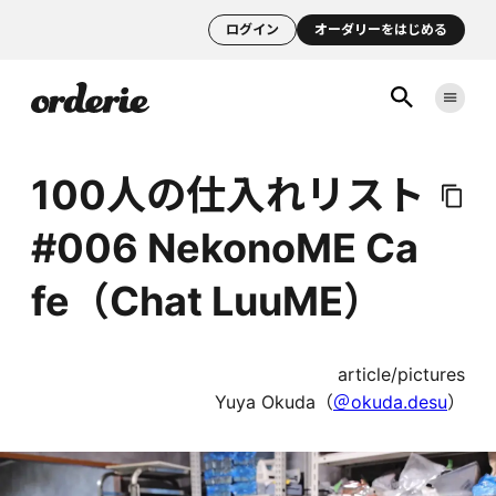
ログイン
オーダリーをはじめる
100人の仕入れリスト
#006 NekonoME Ca
fe（Chat LuuME）
article/pictures
Yuya Okuda（
＠okuda.desu
）