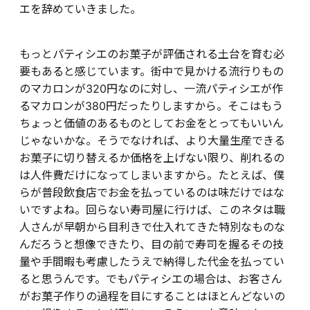
エを辞めていきました。
もっとパティシエのお菓子が評価される土台を育む必
要もあると感じています。街中で見かける流行りもの
のマカロンが320円なのに対し、一流パティシエが作
るマカロンが380円だったりしますから。そこはもう
ちょっと価値のあるものとしてお金をとってもいいん
じゃないかな。そうでなければ、より大量生産できる
お菓子に切り替えるか価格を上げない限り、削れるの
は人件費だけになってしまいますから。たとえば、僕
らが普段飲食店でお金を払っているのは味だけではな
いですよね。回らない寿司屋に行けば、このネタは職
人さんが早朝から目利きで仕入れてきた特別なものな
んだろうと想像できたり、目の前で寿司を握るその技
量や手間暇も考慮したうえで納得した代金を払ってい
ると思うんです。でもパティシエの場合は、お客さん
がお菓子作りの過程を目にすることはほとんどないの