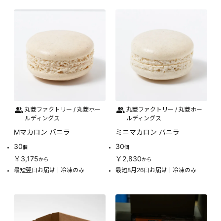
丸菱ファクトリー / 丸菱ホー
丸菱ファクトリー / 丸菱ホー
ルディングス
ルディングス
Mマカロン バニラ
ミニマカロン バニラ
30
30
個
個
￥3,175
￥2,830
から
から
最短翌日お届け
冷凍のみ
最短8月26日お届け
冷凍のみ