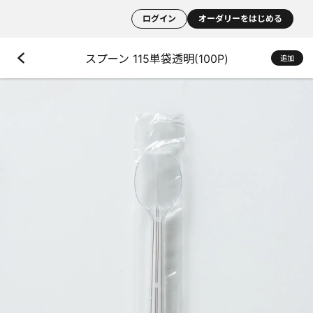
ログイン
オーダリーをはじめる
スプーン 115単袋透明(100P)
追加