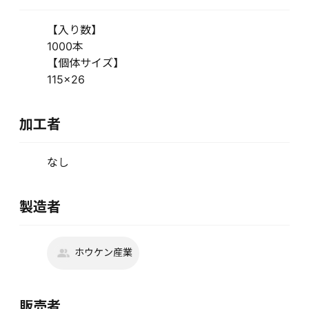
【入り数】
1000本
【個体サイズ】
115×26
加工者
なし
製造者
ホウケン産業
販売者