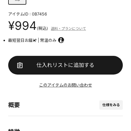
アイテムID : 0B7456
¥994
(税込)
送料・プランについて
最短翌日お届け
常温のみ
仕入れリストに追加する
このアイテムのお問い合わせ
概要
仕様をみる