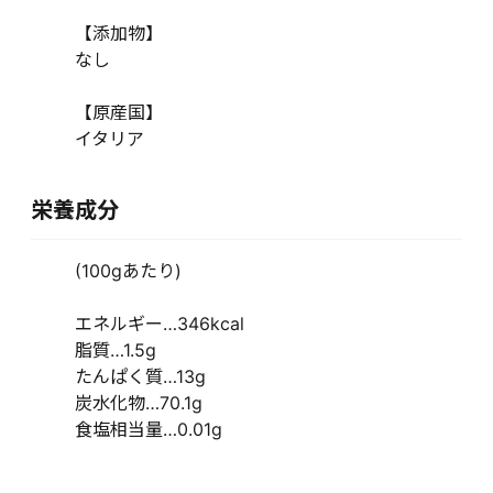
【添加物】
なし
【原産国】
イタリア
栄養成分
(100gあたり)
エネルギー…346kcal
脂質…1.5g
たんぱく質…13g
炭水化物…70.1g
食塩相当量…0.01g