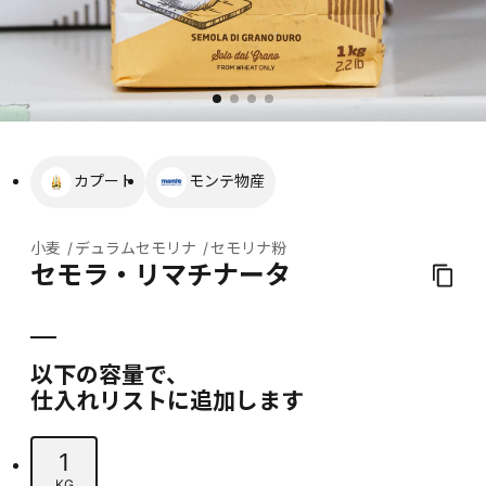
カプート
モンテ物産
小麦
デュラムセモリナ
セモリナ粉
セモラ・リマチナータ
以下の容量で、
仕入れリストに追加します
1
KG