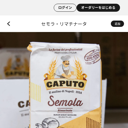
ログイン
オーダリーをはじめる
セモラ・リマチナータ
追加