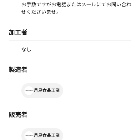
お手数ですがお電話またはメールにてお問い合わ
せくださいませ。
加工者
なし
製造者
月島食品工業
販売者
月島食品工業