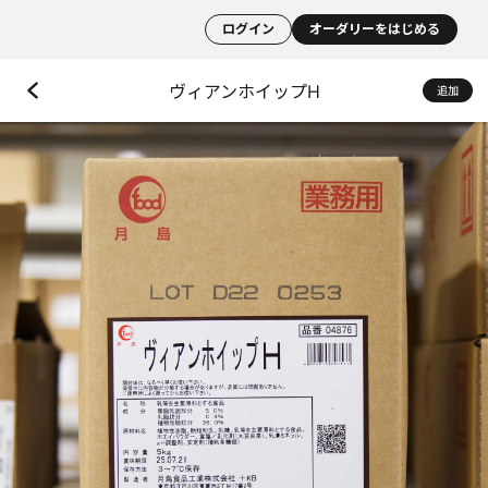
ログイン
オーダリーをはじめる
ヴィアンホイップH
追加