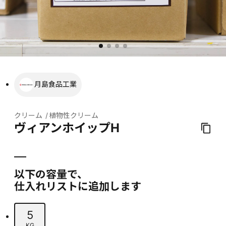
月島食品工業
クリーム
植物性クリーム
ヴィアンホイップH
以下の容量で、
仕入れリストに追加します
5
KG