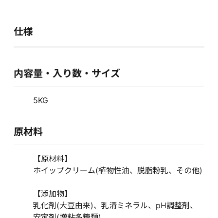
仕様
内容量・入り数・サイズ
5KG
原材料
【原材料】
ホイップクリーム(植物性油、脱脂粉乳、その他)
【添加物】
乳化剤(大豆由来)、乳清ミネラル、pH調整剤、
安定剤(増粘多糖類)