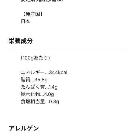
【原産国】
日本
栄養成分
(100gあたり)
エネルギー…344kcal
脂質…35.8g
たんぱく質…1.4g
炭水化物…4.0g
食塩相当量…0.3g
アレルゲン