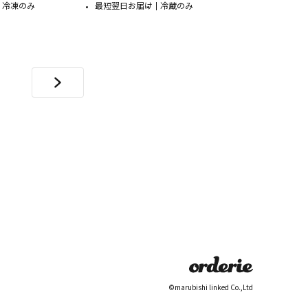
冷凍のみ
最短翌日お届け
冷蔵のみ
©marubishi linked Co.,Ltd