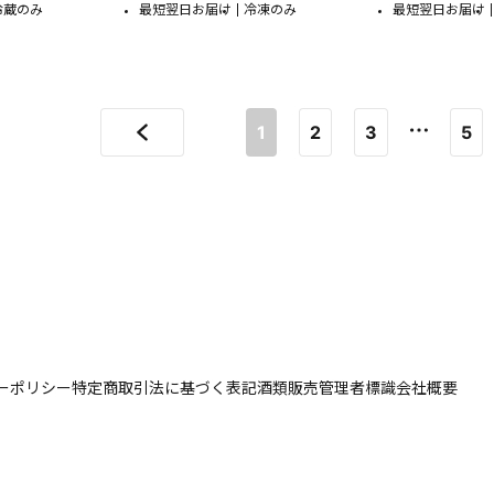
冷蔵のみ
最短翌日お届け
冷凍のみ
最短翌日お届け
1
2
3
5
ーポリシー
特定商取引法に基づく表記
酒類販売管理者標識
会社概要