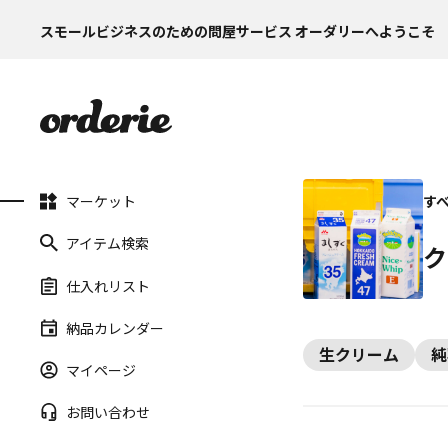
スモールビジネスのための問屋サービス オーダリーへようこそ
マーケット
す
アイテム検索
ク
仕入れリスト
納品カレンダー
生クリーム
純
マイページ
お問い合わせ