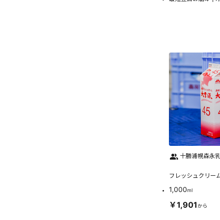
十勝浦幌森永乳業
フレッシュクリーム
1,000
ml
￥1,901
から