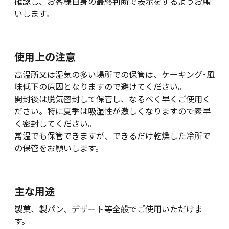
確認し、お客様自身の最終判断で表示をするようお願
いします。
使用上の注意
高温所又は湿気の多い場所での保管は、ケーキング･風
味低下の原因となりますので避けてください。
開封後は脱気密封して保管し、なるべく早くご使用く
ださい。特に夏季は吸湿性が激しくなりますので素早
く密封してください。
常温でも保管できますが、できるだけ乾燥した冷所で
の保管をお願いします。
主な用途
製菓、製パン、デザート等全般でご使用いただけま
す。