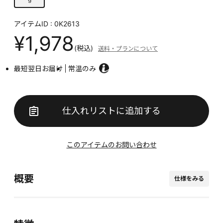
アイテムID : 0K2613
¥1,978
(税込)
送料・プランについて
最短翌日お届け
常温のみ
仕入れリストに追加する
このアイテムのお問い合わせ
概要
仕様をみる