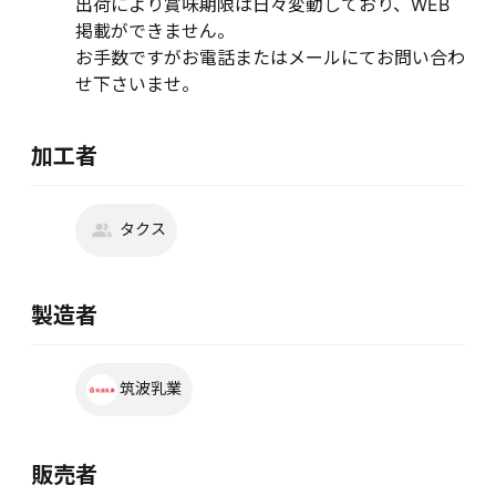
出荷により賞味期限は日々変動しており、WEB
掲載ができません。
お手数ですがお電話またはメールにてお問い合わ
せ下さいませ。
加工者
タクス
製造者
筑波乳業
販売者