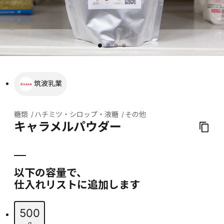
筑波乳業
糖類
ハチミツ・シロップ・液糖
その他
キャラメルパウダー
以下の容量で、
仕入れリストに追加します
500
g