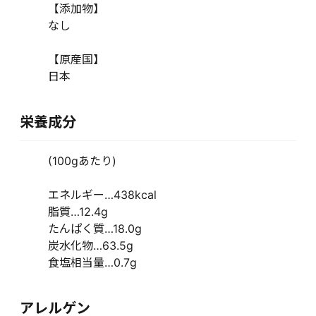
【添加物】
なし
【原産国】
日本
栄養成分
(100gあたり)
エネルギー…438kcal
脂質…12.4g
たんぱく質…18.0g
炭水化物…63.5g
食塩相当量…0.7g
アレルゲン