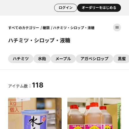
ログイン
オーダリーをはじめる
すべてのカテゴリー
糖類
ハチミツ・シロップ・液糖
ハチミツ・シロップ・液糖
ハチミツ
水飴
メープル
アガベシロップ
黒蜜
118
アイテム数：