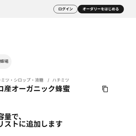
ログイン
オーダリーをはじめる
蜂場
チミツ・シロップ・液糖
ハチミツ
コ産オーガニック蜂蜜
容量で、
リストに追加します