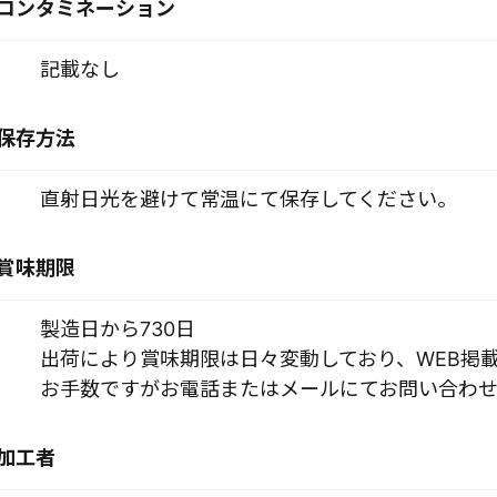
コンタミネーション
記載なし
保存方法
直射日光を避けて常温にて保存してください。
賞味期限
製造日から730日
出荷により賞味期限は日々変動しており、WEB掲
お手数ですがお電話またはメールにてお問い合わせ
加工者