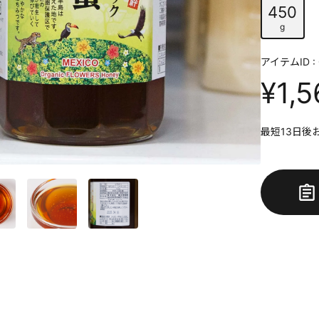
450
g
アイテムID : 
¥1,5
最短13日後