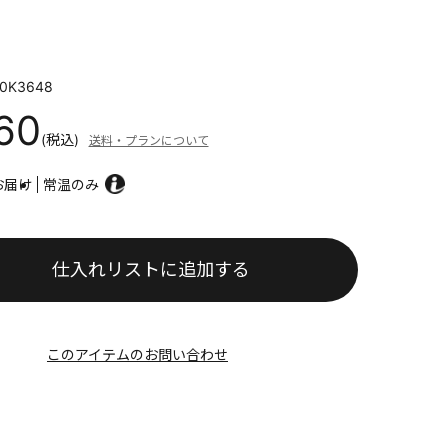
0K3648
60
(税込)
送料・プランについて
お届け
常温のみ
仕入れリストに追加する
このアイテムのお問い合わせ