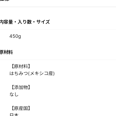
内容量・入り数・サイズ
450g
原材料
【原材料】
はちみつ(メキシコ産)
【添加物】
なし
【原産国】
日本