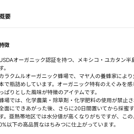
概要
特徴
USDAオーガニック認証を持つ、メキシコ・ユカタン半
す。
カラクムルオーガニック蜂場で、マヤ人の養蜂家により
本で瓶詰めしています。オーガニック特有のえぐみを感
っぱりとした風味が特徴のアイテムです。
蜂場では、化学農薬・除草剤・化学肥料の使用が禁止さ
全面にできあがった後、さらに20日間置いてから採蜜
す。亜熱帯地区では水分値が高くなりがちですが、この
0%以下の高品質なはちみつに仕上がっています。