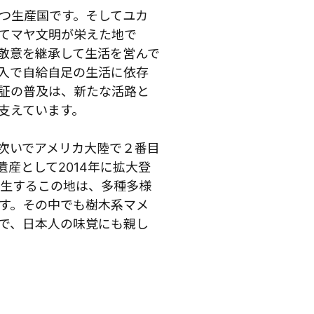
つ生産国です。そしてユカ
てマヤ文明が栄えた地で
敬意を継承して生活を営んで
入で自給自足の生活に依存
証の普及は、新たな活路と
支えています。
次いでアメリカ大陸で２番目
産として2014年に拡大登
密生するこの地は、多種多様
す。その中でも樹木系マメ
で、日本人の味覚にも親し