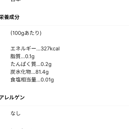
栄養成分
(100gあたり)
エネルギー…327kcal
脂質…0.1g
たんぱく質…0.2g
炭水化物…81.4g
食塩相当量…0.01g
アレルゲン
なし