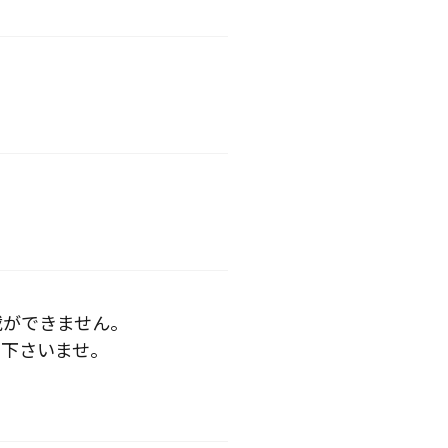
載ができません。
下さいませ。