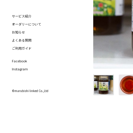
サービス紹介
オーダリーについて
お知らせ
よくある質問
ご利用ガイド
Facebook
Instagram
©marubishi linked Co.,Ltd