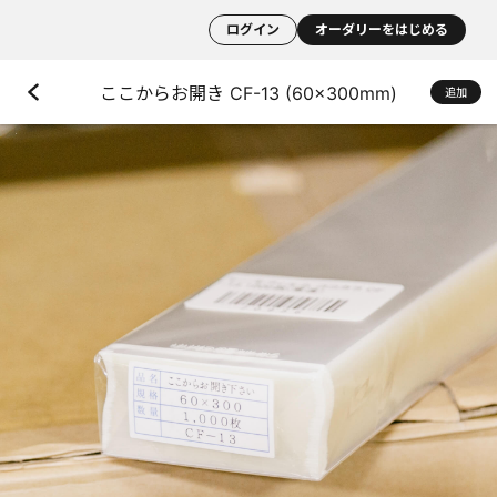
ログイン
オーダリーをはじめる
ここからお開き CF-13 (60×300mm)
追加