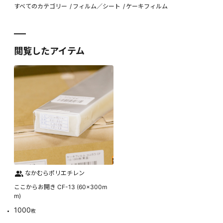
すべてのカテゴリー
フィルム／シート
ケーキフィルム
閲覧したアイテム
なかむらポリエチレン
ここからお開き CF-13 (60×300m
m)
1000
枚