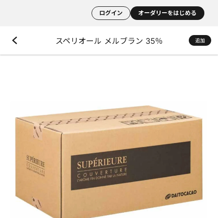
ログイン
オーダリーをはじめる
スペリオール メルブラン 35％
追加