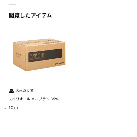
閲覧したアイテム
大東カカオ
スペリオール メルブラン 35％
10
KG