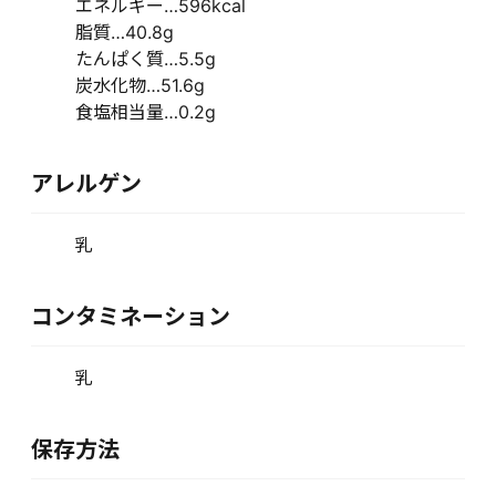
エネルギー…596kcal
脂質…40.8g
たんぱく質…5.5g
炭水化物…51.6g
食塩相当量…0.2g
アレルゲン
乳
コンタミネーション
乳
保存方法