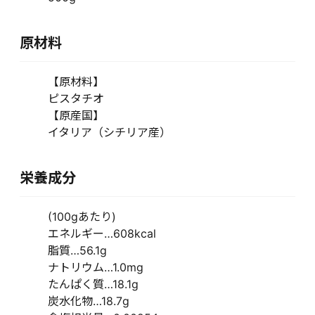
原材料
【原材料】
ピスタチオ
【原産国】
イタリア（シチリア産）
栄養成分
(100gあたり)
エネルギー…608kcal
脂質…56.1g
ナトリウム…1.0mg
たんぱく質…18.1g
炭水化物…18.7g