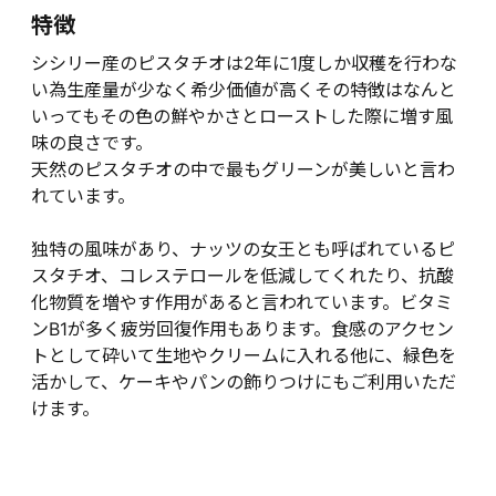
特徴
シシリー産のピスタチオは2年に1度しか収穫を行わな
い為生産量が少なく希少価値が高くその特徴はなんと
いってもその色の鮮やかさとローストした際に増す風
味の良さです。
天然のピスタチオの中で最もグリーンが美しいと言わ
れています。
独特の風味があり、ナッツの女王とも呼ばれているピ
スタチオ、コレステロールを低減してくれたり、抗酸
化物質を増やす作用があると言われています。ビタミ
ンB1が多く疲労回復作用もあります。食感のアクセン
トとして砕いて生地やクリームに入れる他に、緑色を
活かして、ケーキやパンの飾りつけにもご利用いただ
けます。