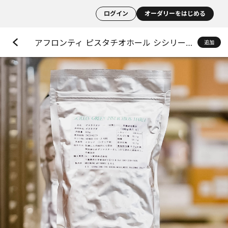
ログイン
オーダリーをはじめる
アフロンティ ピスタチオホール シシリー産
追加