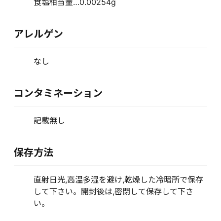
食塩相当量…0.00254g
アレルゲン
なし
コンタミネーション
記載無し
保存方法
直射日光,高温多湿を避け,乾燥した冷暗所で保存
して下さい。開封後は,密閉して保存して下さ
い。