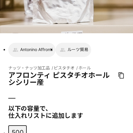
Antonino Affronti
ルーツ貿易
ナッツ・ナッツ加工品
ピスタチオ
ホール
アフロンティ ピスタチオホール
シシリー産
以下の容量で、
仕入れリストに追加します
500