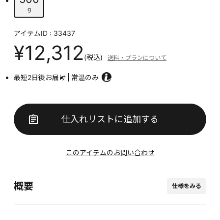
g
アイテムID : 33437
¥12,312
(税込)
送料・プランについて
最短2日後お届け
常温のみ
仕入れリストに追加する
このアイテムのお問い合わせ
概要
仕様をみる