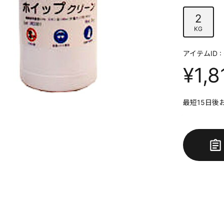
2
KG
アイテムID : 
¥1,8
最短15日後