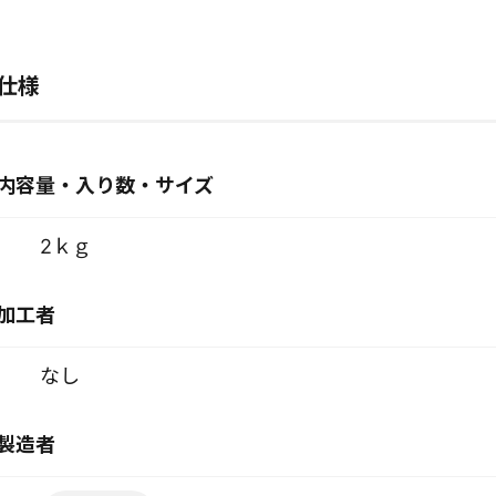
仕様
内容量・入り数・サイズ
2ｋｇ
加工者
なし
製造者