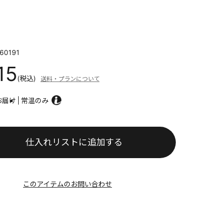
60191
15
(税込)
送料・プランについて
お届け
常温のみ
仕入れリストに追加する
このアイテムのお問い合わせ