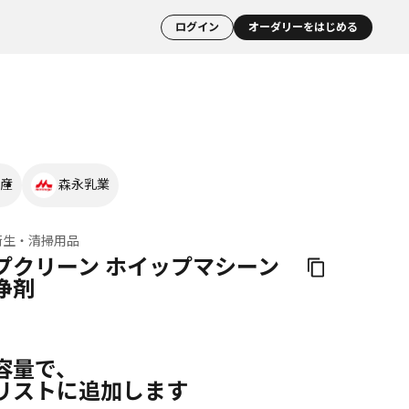
ログイン
オーダリーをはじめる
産
森永乳業
衛生・清掃用品
プクリーン ホイップマシーン
浄剤
容量で、
リストに追加します