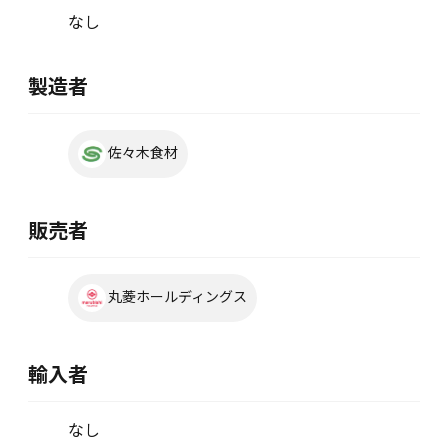
なし
製造者
佐々木食材
販売者
丸菱ホールディングス
輸入者
なし