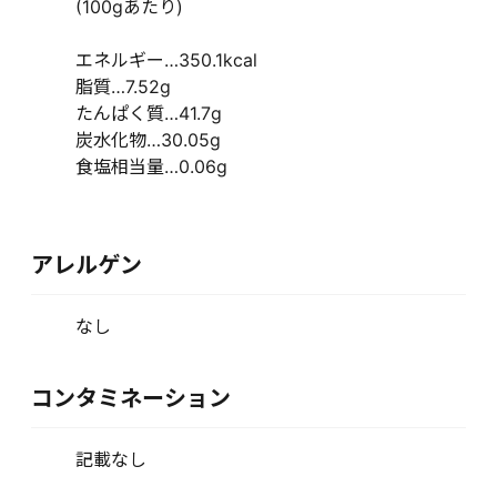
(100gあたり)
エネルギー…350.1kcal
脂質…7.52g
たんぱく質…41.7g
炭水化物…30.05g
食塩相当量…0.06g
アレルゲン
なし
コンタミネーション
記載なし