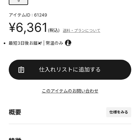
アイテムID : 61249
¥6,361
(税込)
送料・プランについて
最短3日後お届け
常温のみ
仕入れリストに追加する
このアイテムのお問い合わせ
概要
仕様をみる