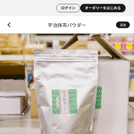
ログイン
オーダリーをはじめる
宇治抹茶パウダー
追加