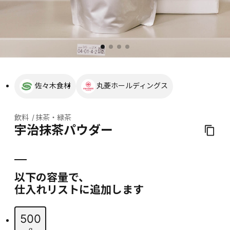
佐々木食材
丸菱ホールディングス
飲料
抹茶・緑茶
宇治抹茶パウダー
以下の容量で、
仕入れリストに追加します
500
g