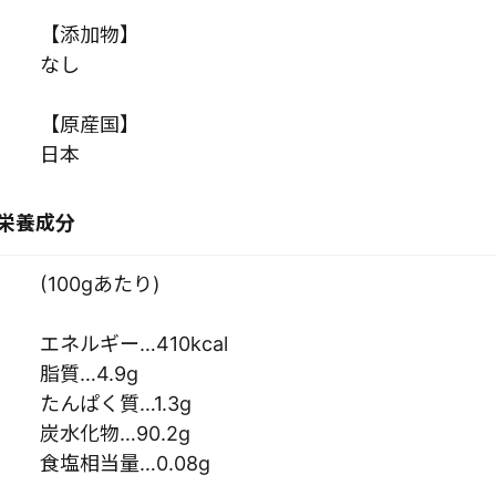
【添加物】
なし
【原産国】
日本
栄養成分
(100gあたり)
エネルギー…410kcal
脂質…4.9g
たんぱく質…1.3g
炭水化物…90.2g
食塩相当量…0.08g