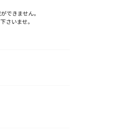
載ができません。
下さいませ。