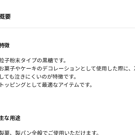
概要
特徴
粒子粉末タイプの黒糖です。
お菓子やケーキのデコレーションとして使用した際に、
しても泣きにくいのが特徴です。
トッピングとして最適なアイテムです。
主な用途
製菓、製パン全般でご使用いただけます。