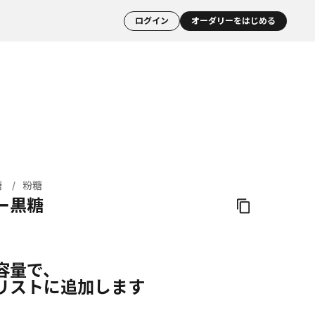
ログイン
オーダリーをはじめる
糖
粉糖
ー黒糖
容量で、
リストに追加します