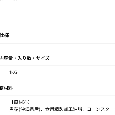
仕様
内容量・入り数・サイズ
1KG
原材料
【原材料】
黒糖(沖縄県産)、食用精製加工油脂、コーンスター