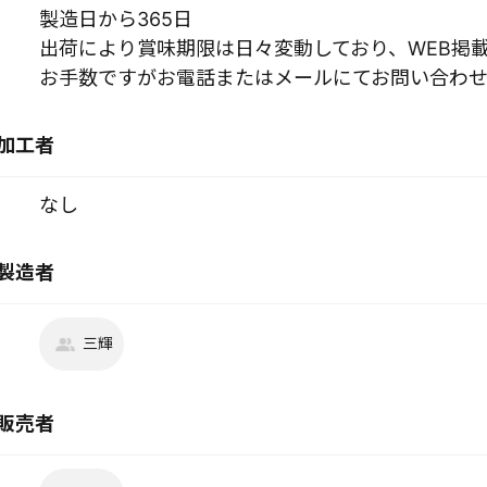
製造日から365日
出荷により賞味期限は日々変動しており、WEB掲
お手数ですがお電話またはメールにてお問い合わせ
加工者
なし
製造者
三輝
販売者