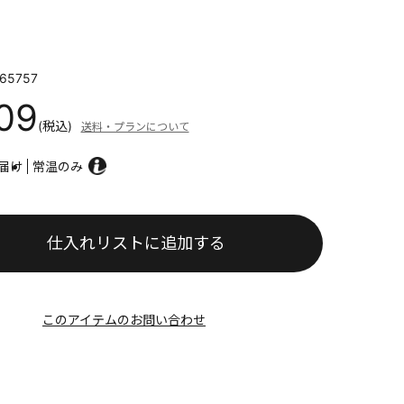
65757
609
(税込)
送料・プランについて
届け
常温のみ
仕入れリストに追加する
このアイテムのお問い合わせ