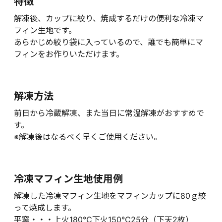
特徴
解凍後、カップに絞り、焼成するだけの便利な冷凍マ
フィン生地です。
あらかじめ絞り袋に入っているので、誰でも簡単にマ
フィンをお作りいただけます。
解凍方法
前日から冷蔵解凍、また当日に常温解凍がおすすめで
す。
※解凍後はなるべく早くご使用ください。
冷凍マフィン生地使用例
解凍した冷凍マフィン生地をマフィンカップに80ｇ絞
って焼成します。
平窯・・・上火180℃下火150℃25分（下天2枚）