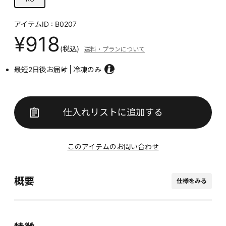
アイテムID : B0207
¥918
(税込)
送料・プランについて
最短2日後お届け
冷凍のみ
仕入れリストに追加する
このアイテムのお問い合わせ
概要
仕様をみる