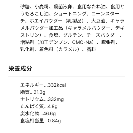
砂糖、小麦粉、殺菌液卵、食用なたね油、食用と
うもろこし油、ショートニング、コーンスター
チ、ホエイパウダー（乳製品）、大豆油、キャラ
メルパウダー加工品（キャラメルパウダー、デキ
ストリン）、食塩、グルテン、チーズパウダー、
増粘剤（加工デンプン、CMC-Na）、膨張剤、
乳化剤、着色料（カラメル）、香料
栄養成分
エネルギー…332kcal
脂質…21.3g
ナトリウム…332mg
たんぱく質…4.8g
炭水化物…46.6g
食塩相当量…0.84g