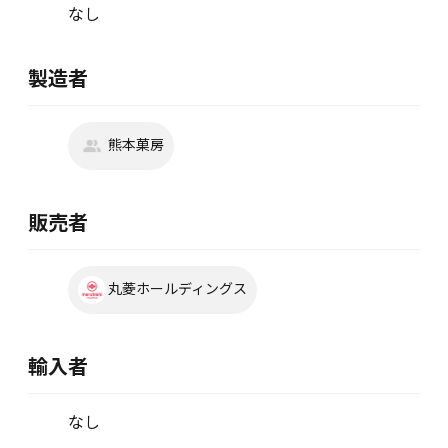
なし
製造者
熊本菓房
販売者
丸菱ホールディングス
輸入者
なし