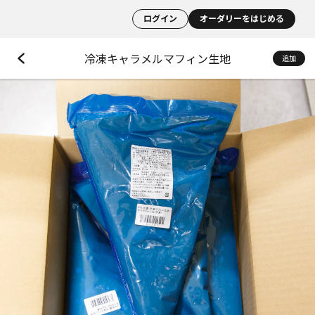
ログイン
オーダリーをはじめる
冷凍キャラメルマフィン生地
追加