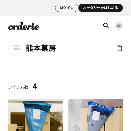
ログイン
オーダリーをはじめる
熊本菓房
4
アイテム数：