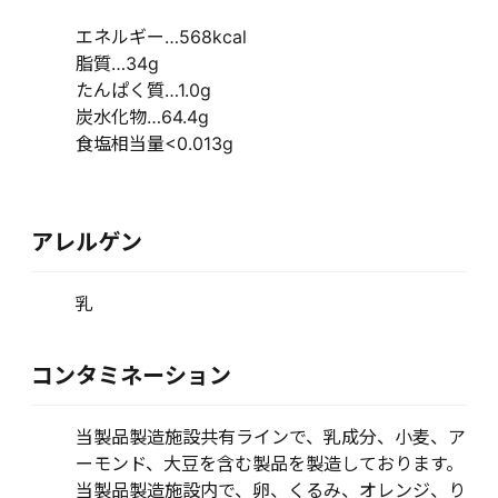
エネルギー…568kcal
脂質…34g
たんぱく質…1.0g
炭水化物…64.4g
食塩相当量<0.013g
アレルゲン
乳
コンタミネーション
当製品製造施設共有ラインで、乳成分、小麦、ア
ーモンド、大豆を含む製品を製造しております。
当製品製造施設内で、卵、くるみ、オレンジ、り