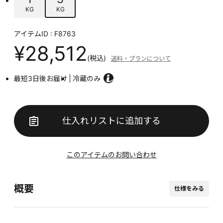
KG
KG
アイテムID : F8763
¥28,512
(税込)
送料・プランについて
最短3日後お届け
冷蔵のみ
仕入れリストに追加する
このアイテムのお問い合わせ
概要
仕様をみる