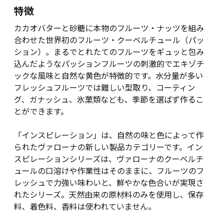
特徴
カカオバターと砂糖に本物のフルーツ・ナッツを組み
合わせた世界初のフルーツ・クーベルチュール（パッ
ション）。まるでとれたてのフルーツをギュッと包み
込んだようなパッションフルーツの刺激的でエキゾチ
ックな風味と自然な黄色が特徴的です。水分量が多い
フレッシュフルーツでは難しい型取り、コーティン
グ、ガナッシュ、氷菓類なども、季節を選ばず作るこ
とができます。
「インスピレーション」は、自然の味と色によって作
られたヴァローナの新しい製品カテゴリーです。イン
スピレーションシリーズは、ヴァローナのクーベルチ
ュールの口溶けや作業性はそのままに、フルーツのフ
レッシュで力強い味わいと、鮮やかな色合いが実現さ
れたシリーズ。天然由来の原材料のみを使用し、保存
料、着色料、香料は使われていません。