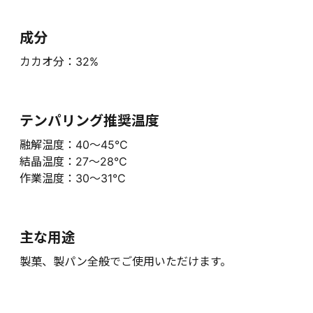
成分
カカオ分：32%
テンパリング推奨温度
融解温度：40～45℃
結晶温度：27～28℃
作業温度：30～31℃
主な用途
製菓、製パン全般でご使用いただけます。