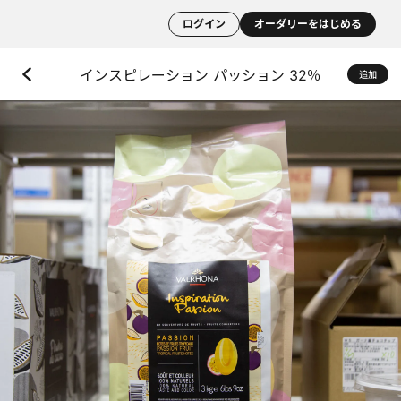
ログイン
オーダリーをはじめる
インスピレーション パッション 32％
追加