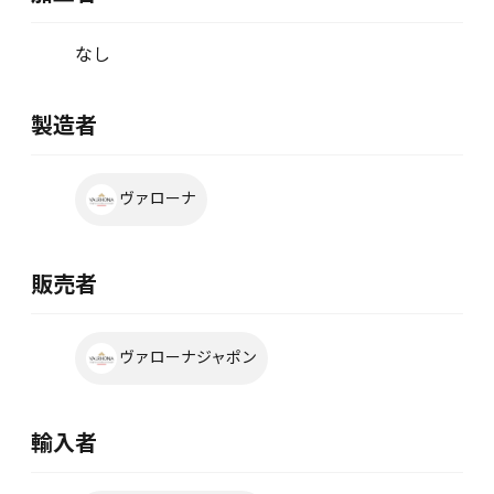
なし
製造者
ヴァローナ
販売者
ヴァローナジャポン
輸入者