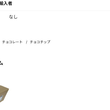
輸入者
なし
チョコレート
チョコチップ
ム