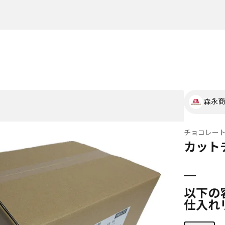
森永商
チョコレー
カット
以下の
仕入れ