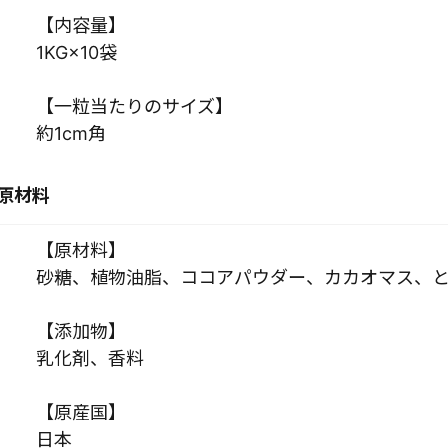
【内容量】
1KG×10袋
【一粒当たりのサイズ】
約1cm角
原材料
【原材料】
砂糖、植物油脂、ココアパウダー、カカオマス、
【添加物】
乳化剤、香料
【原産国】
日本