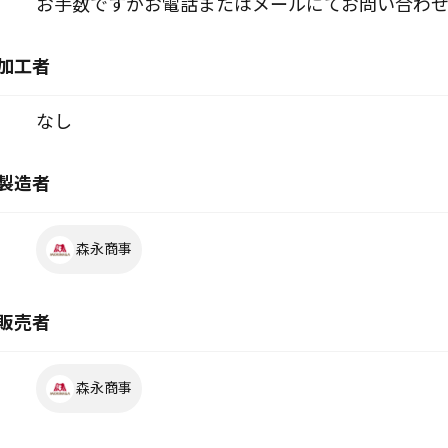
お手数ですがお電話またはメールにてお問い合わせ
加工者
なし
製造者
森永商事
販売者
森永商事