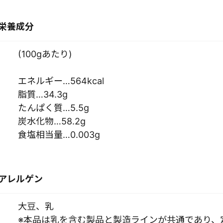
栄養成分
(100gあたり)
エネルギー…564kcal
脂質…34.3g
たんぱく質…5.5g
炭水化物…58.2g
食塩相当量…0.003g
アレルゲン
大豆、乳
※本品は乳を含む製品と製造ラインが共通であり、