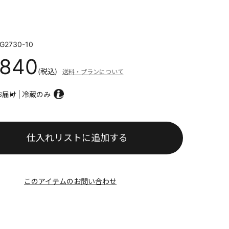
G2730-10
,840
(税込)
送料・プランについて
お届け
冷蔵のみ
仕入れリストに追加する
このアイテムのお問い合わせ