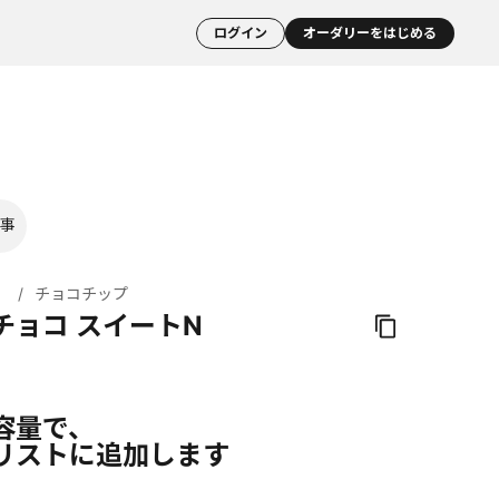
ログイン
オーダリーをはじめる
事
ト
チョコチップ
チョコ スイートN
容量で、
リストに追加します