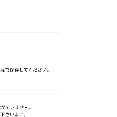
温で保存してください。
載ができません。
下さいませ。