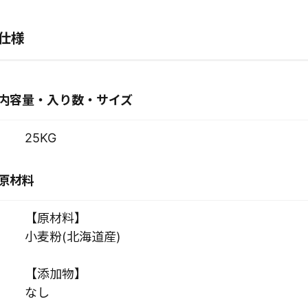
仕様
内容量・入り数・サイズ
25KG
原材料
【原材料】
小麦粉(北海道産)
【添加物】
なし