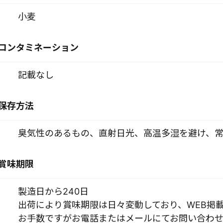
小麦
コンタミネーション
記載なし
保存方法
臭気性のあるもの、直射日光、高温多湿を避け、常
賞味期限
製造日から240日
出荷により賞味期限は日々変動しており、WEB掲
お手数ですがお電話またはメールにてお問い合わせ