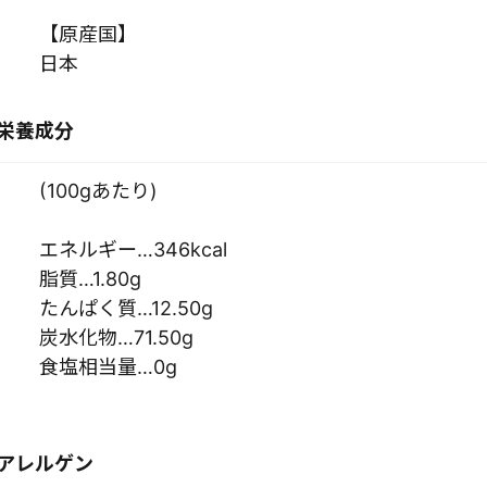
【原産国】
日本
栄養成分
(100gあたり)
エネルギー…346kcal
脂質…1.80g
たんぱく質…12.50g
炭水化物…71.50g
食塩相当量…0g
アレルゲン