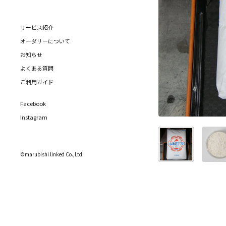
サービス紹介
オーダリーについて
お知らせ
よくある質問
ご利用ガイド
Facebook
Instagram
©marubishi linked Co.,Ltd