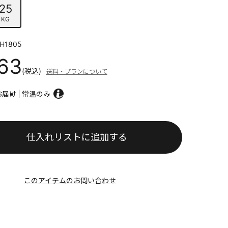
25
KG
H1805
063
(税込)
送料・プランについて
お届け
常温のみ
仕入れリストに追加する
このアイテムのお問い合わせ