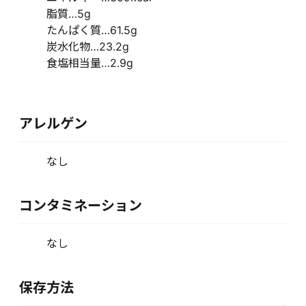
脂質…5g
たんぱく質…61.5g
炭水化物…23.2g
食塩相当量…2.9g
アレルゲン
なし
コンタミネーション
なし
保存方法