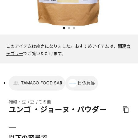
このアイテムは終売になりました。
おすすめアイテムは、
関連カ
テゴリー
でご覧いただけます。
TAMAGO FOOD SAS
日仏貿易
雑穀・豆
豆
その他
ユンゴ ・ジョーヌ・パウダー
以下の容量で、