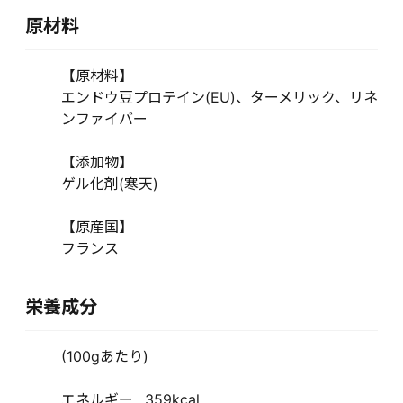
原材料
【原材料】
エンドウ豆プロテイン(EU)、ターメリック、リネ
ンファイバー
【添加物】
ゲル化剤(寒天)
【原産国】
フランス
栄養成分
(100gあたり)
エネルギー…359kcal