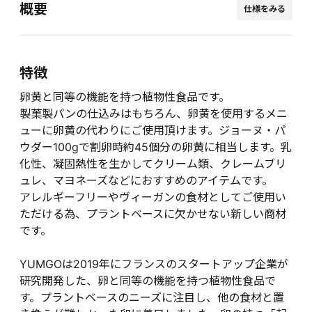
概要
仕様をみる
特徴
卵黄と同等の機能を持つ植物性食品です。
製菓製パンの仕込みはもちろん、卵黄を使用するメニ
ューに卵黄の代わりにご使用頂けます。ジョーヌ・パ
ウダー100gで割卵時約45個分の卵黄に相当します。乳
化性、凝固熱性を生かしてクリーム類、クレームブリ
ュレ、マヨネーズなどにおすすめのアイテムです。
アレルギーフリーやヴィーガンの食材としてご使用い
ただける為、プラントベースに欠かせない新しい商材
です。
YUMGOは2019年にフランスのスタートアップ企業が
研究開発した、卵と同等の機能を持つ植物性食品で
す。プラントベースのニーズに注目し、他の食材と置