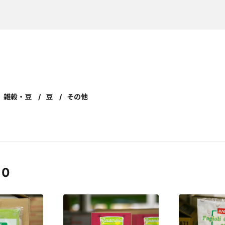
雑穀・豆
豆
その他
10