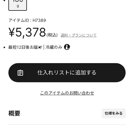
g
アイテムID : H7389
¥5,378
(税込)
送料・プランについて
最短12日後お届け
冷蔵のみ
仕入れリストに追加する
このアイテムのお問い合わせ
概要
仕様をみる