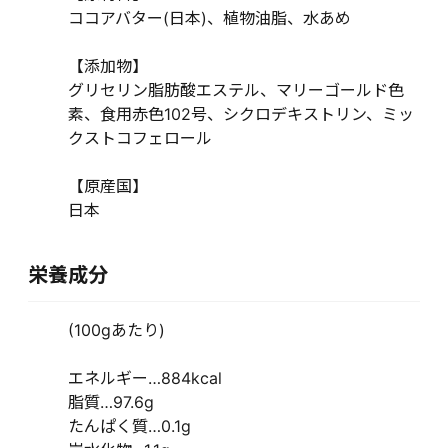
ココアバター(日本)、植物油脂、水あめ
【添加物】
グリセリン脂肪酸エステル、マリーゴールド色
素、食用赤色102号、シクロデキストリン、ミッ
クストコフェロール
【原産国】
日本
栄養成分
(100gあたり)
エネルギー…884kcal
脂質…97.6g
たんぱく質…0.1g