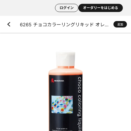
ログイン
オーダリーをはじめる
6265 チョコカラーリングリキッド オレンジ
追加