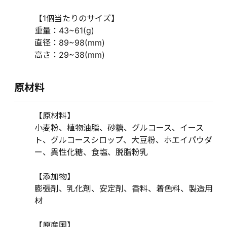
【1個当たりのサイズ】
重量：43~61(g)
直径：89~98(mm)
高さ：29~38(mm)
原材料
【原材料】
小麦粉、植物油脂、砂糖、グルコース、イース
ト、グルコースシロップ、大豆粉、ホエイパウダ
ー、異性化糖、食塩、脱脂粉乳
【添加物】
膨張剤、乳化剤、安定剤、香料、着色料、製造用
材
【原産国】