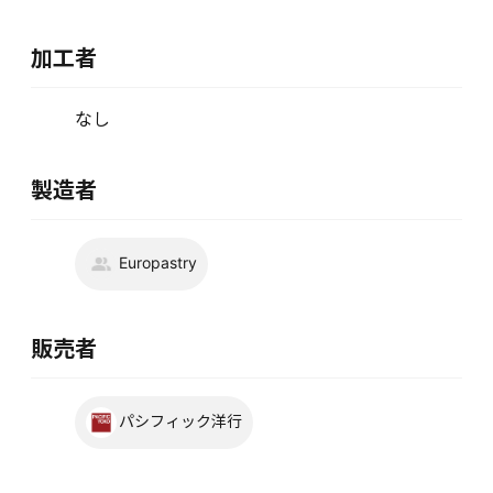
加工者
なし
製造者
Europastry
販売者
パシフィック洋行