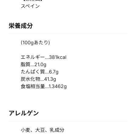
スペイン
栄養成分
(100gあたり)
エネルギー…381kcal
脂質…21.0g
たんぱく質…6.7g
炭水化物…41.3g
食塩相当量…1.3462g
アレルゲン
小麦、大豆、乳成分