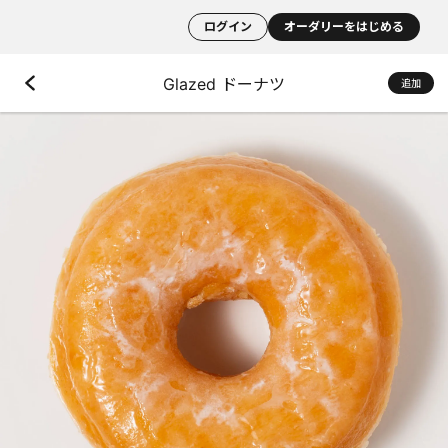
ログイン
オーダリーをはじめる
Glazed ドーナツ
追加