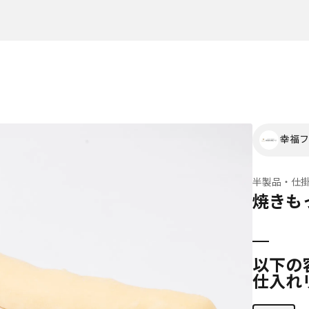
幸福フ
半製品・仕
焼きもっ
以下の
仕入れ