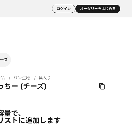
ログイン
オーダリーをはじめる
ーズ
掛品
パン生地
具入り
ちー (チーズ)
容量で、
リストに追加します