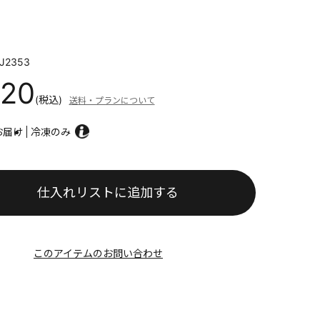
J2353
320
(税込)
送料・プランについて
お届け
冷凍のみ
仕入れリストに追加する
このアイテムのお問い合わせ