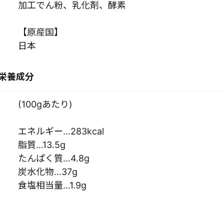
加工でん粉、乳化剤、酵素
【原産国】
日本
栄養成分
(100gあたり)
エネルギー…283kcal
脂質…13.5g
たんぱく質…4.8g
炭水化物…37g
食塩相当量…1.9g