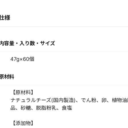
仕様
内容量・入り数・サイズ
47g×60個
原材料
【原材料】
ナチュラルチーズ(国内製造)、でん粉、卵、植物
品、砂糖、脱脂粉乳、食塩
【添加物】