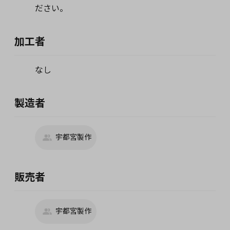
ださい。
加工者
なし
製造者
宇都宮製作
販売者
宇都宮製作