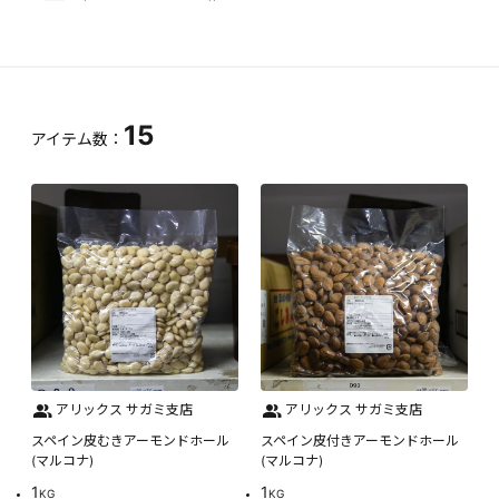
15
アイテム数：
アリックス サガミ支店
アリックス サガミ支店
スペイン皮むきアーモンドホール
スペイン皮付きアーモンドホール
(マルコナ)
(マルコナ)
1
1
KG
KG