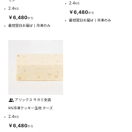
2.4
KG
2.4
KG
￥6,480
から
￥6,480
から
最短翌日お届け
冷凍のみ
最短翌日お届け
冷凍のみ
アリックス サガミ支店
RN冷凍クッキー生地 チーズ
2.4
KG
￥6,480
から