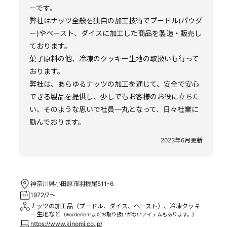
ーです。
弊社はナッツ全般を独自の加工技術でプードル(パウダ
ー)やペースト、ダイスに加工した商品を製造・販売し
ております。
菓子原料の他、冷凍のクッキー生地の取扱いも行って
おります。
弊社は、あらゆるナッツの加工を通じて、安全で安心
できる製品を提供し、少しでもお客様のお役に立ちた
い、そのような思いで社員一丸となって、日々社業に
励んでおります。
2023年6月更新
神奈川県小田原市羽根尾511-6
1972/7～
ナッツの加工品（プードル、ダイス、ペースト）、冷凍クッキ
ー生地など
（※orderieでまだお取り扱いがないアイテムもあります。）
https://www.kinomi.co.jp/