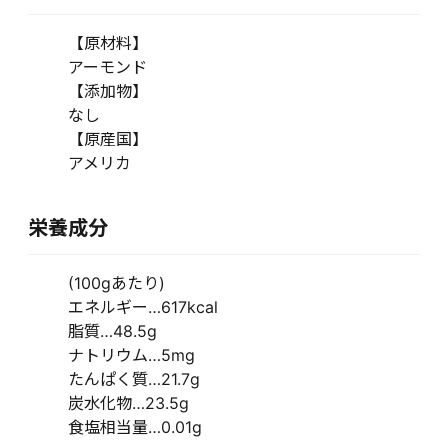
【原材料】
アーモンド
【添加物】
なし
【原産国】
アメリカ
栄養成分
(100gあたり)
エネルギー…617kcal
脂質…48.5g
ナトリウム…5mg
たんぱく質…21.7g
炭水化物…23.5g
食塩相当量…0.01g