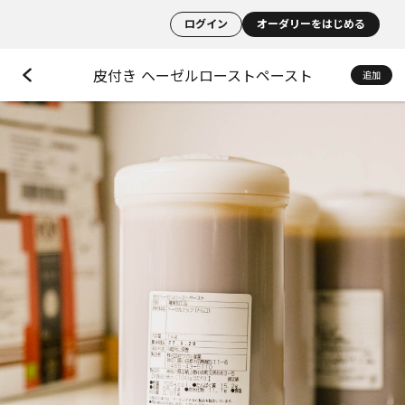
ログイン
オーダリーをはじめる
皮付き ヘーゼルローストペースト
追加