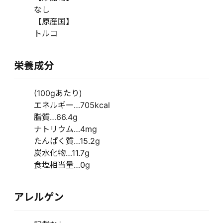
なし
【原産国】
トルコ
栄養成分
(100gあたり)
エネルギー…705kcal
脂質…66.4g
ナトリウム…4mg
たんぱく質…15.2g
炭水化物…11.7g
食塩相当量…0g
アレルゲン