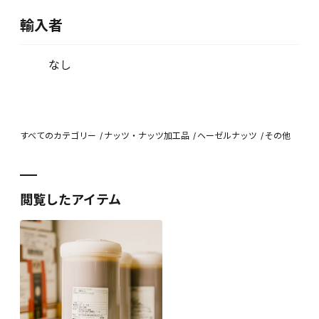
輸入者
なし
すべてのカテゴリー
ナッツ・ナッツ加工品
ヘーゼルナッツ
その他
閲覧したアイテム