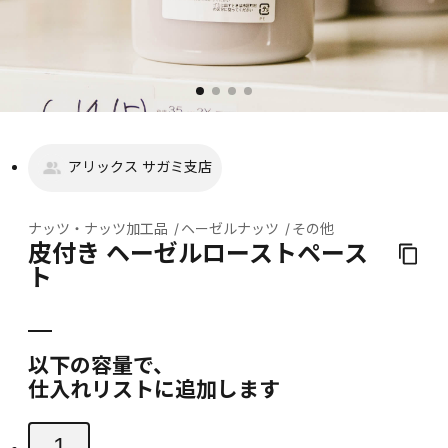
アリックス サガミ支店
ナッツ・ナッツ加工品
ヘーゼルナッツ
その他
皮付き ヘーゼルローストペース
ト
以下の容量で、
仕入れリストに追加します
1