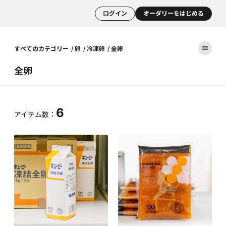
ログイン
オーダリーをはじめる
すべてのカテゴリー
卵
冷凍卵
全卵
全卵
6
アイテム数：