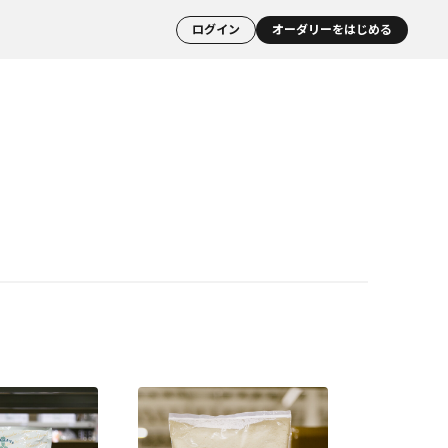
ログイン
オーダリーをはじめる