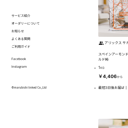
サービス紹介
オーダリーについて
お知らせ
よくある質問
アリックス サ
ご利用ガイド
スペインアーモンド
Facebook
ルド純
Instagram
1
KG
￥4,406
から
©marubishi linked Co.,Ltd
最短3日後お届け