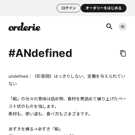
ログイン
オーダリーをはじめる
#ANdefined
undefined：《形容詞》はっきりしない、定義を与えられてい
ない
「餡」の元々の意味は詰め物、食材を煮詰めて練り上げたペー
スト状のものを指します。
素材も、使い道も、食べ方もさまざまです。
あずきを練る→あずき「餡」