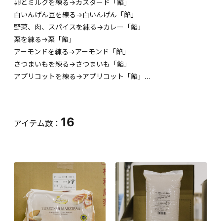
卵とミルクを練る→カスタード「餡」
白いんげん豆を練る→白いんげん「餡」
野菜、肉、スパイスを練る→カレー「餡」
栗を練る→栗「餡」
アーモンドを練る→アーモンド「餡」
さつまいもを練る→さつまいも「餡」
アプリコットを練る→アプリコット「餡」…
16
アイテム数：