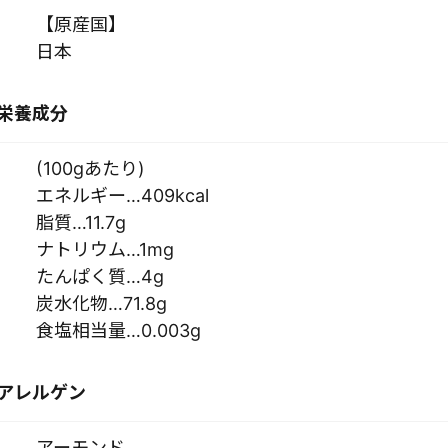
【原産国】
日本
栄養成分
(100gあたり)
エネルギー…409kcal
脂質…11.7g
ナトリウム…1mg
たんぱく質…4g
炭水化物…71.8g
食塩相当量…0.003g
アレルゲン
アーモンド