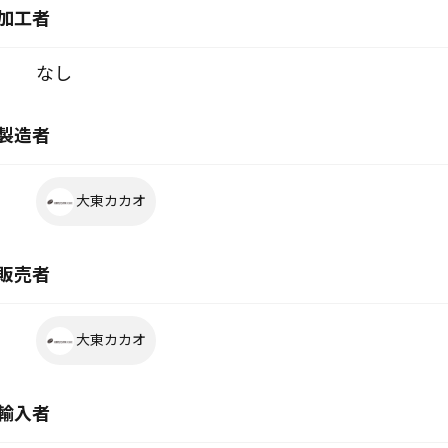
加工者
なし
製造者
大東カカオ
販売者
大東カカオ
輸入者