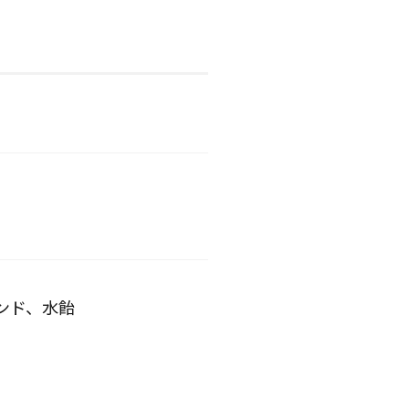
ンド、水飴