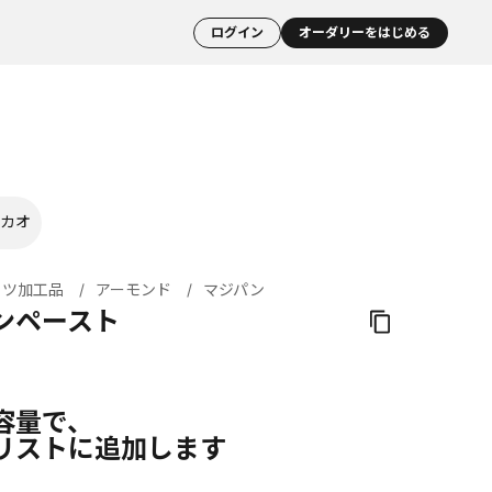
ログイン
オーダリーをはじめる
カオ
ッツ加工品
アーモンド
マジパン
ンペースト
容量で、
リストに追加します