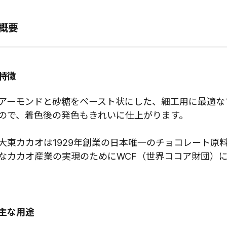
概要
特徴
アーモンドと砂糖をペースト状にした、細工用に最適な
ので、着色後の発色もきれいに仕上がります。
大東カカオは1929年創業の日本唯一のチョコレート原
なカカオ産業の実現のためにWCF（世界ココア財団）
主な用途