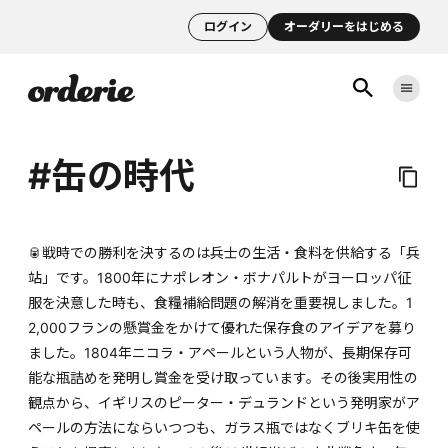
ログイン
オーダリーをはじめる
#缶の時代
🥫戦時での勝利を決するのは兵士の生活・食料を供給する「兵
站」です。1800年にナポレオン・ボナパルトがヨーロッパ征
服を決意した時も、食糧補給問題の解消を重要視しました。1
2,000フランの懸賞金をかけて優れた保存食のアイデアを募り
ました。1804年ニコラ・アペールという人物が、長期保存可
能な瓶詰めを発明し賞金を受け取っています。その後実用性の
観点から、イギリスのピーター・デュランドという発明家がア
ペールの方法にならいつつも、ガラス瓶ではなくブリキ缶を使