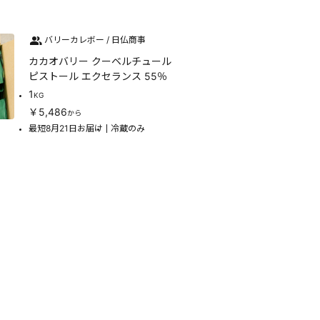
バリーカレボー / 日仏商事
カカオバリー クーベルチュール
ピストール エクセランス 55％
1
KG
￥5,486
から
最短8月21日お届け
冷蔵のみ