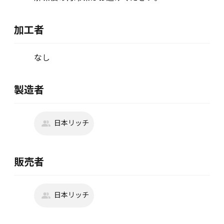
加工者
なし
製造者
日本リッチ
販売者
日本リッチ